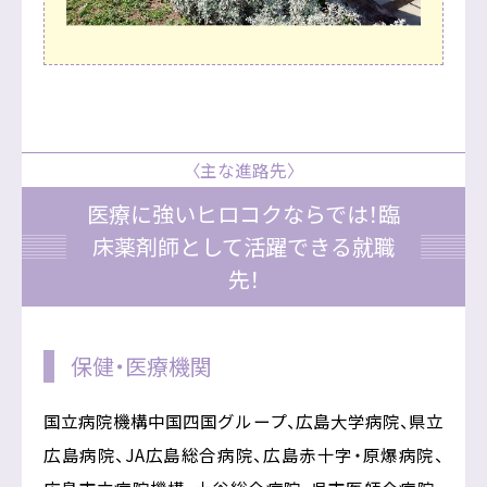
〈主な進路先〉
医療に強いヒロコクならでは！臨
床薬剤師として活躍できる就職
先！
保健・医療機関
国立病院機構中国四国グループ、広島大学病院、県立
広島病院、JA広島総合病院、広島赤十字・原爆病院、