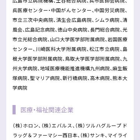
広島市立病院機構、土谷総合病院、呉市医師会病院、
呉医療センター・中国がんセンター、中国労災病院、
市立三次中央病院、済生会広島病院、シムラ病院、清
風会、広島記念病院、徳山中央病院、長門総合病院、光
市立光総合病院、山口大学医学部附属病院、岩国医療
センター、川崎医科大学附属病院、松江市立病院、島
根大学医学部附属病院、鳥取大学医学部附属病院、九
州大学病院、地域医療機能推進機構九州病院、麻生飯
塚病院、聖マリア病院、新行橋病院、高木病院、熊本大
学病院
医療・福祉関連企業
（株）ホロン、（株）エバルス、（株）ツルハグループ ド
ラッグ＆ファーマシー西日本、（株）サンキ、マイライ