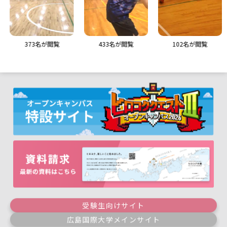
373
名が閲覧
433
名が閲覧
392
名が閲覧
受験生向けサイト
広島国際大学メインサイト