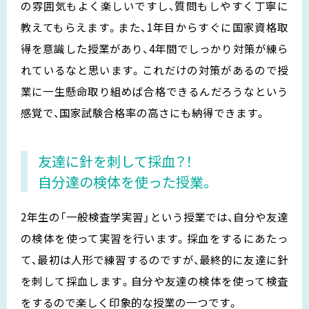
の雰囲気もよく楽しいですし、質問もしやすく丁寧に
教えてもらえます。また、1年目からすぐに国家資格取
得を意識した授業があり、4年間でしっかり対策が練ら
れているなと思います。これだけの対策があるので授
業に一生懸命取り組めば合格できるんだろうなという
感覚で、国家試験合格率の高さにも納得できます。
友達に針を刺して採血？！
自分達の検体を使った授業。
2年生の「一般検査学実習」という授業では、自分や友達
の検体を使って実習を行います。採血をするにあたっ
て、最初は人形で練習するのですが、最終的に友達に針
を刺して採血します。自分や友達の検体を使って検査
をするので楽しく印象的な授業の一つです。