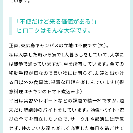
ています。
「不便だけど来る価値がある！」
ヒロコクはそんな大学です。
正直、東広島キャンパスの立地は不便です（笑）。
私は入学した時から寮で1人暮らしをしていて、大学に
は徒歩で通っていますが、車を所有しています。全ての
移動手段が車なので買い物には困らず、友達と出かけ
る日以外の食事は、得意な料理を楽しんでいます！（得
意料理はチキンのトマト煮込み♪）
平日は実習やレポートなどの課題で精一杯ですが、週
末だけ塾講師のバイトをしています。勉強・バイト・遊
びの全てを両立したいので、サークルや部活には所属
せず、仲のいい友達と楽しく充実した毎日を過ごせて