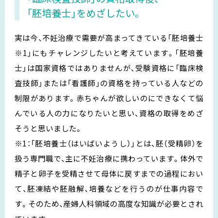
「胚培養士」をめざしたい。
実は今、不妊治療で需要が高まってきている「胚培養士
※1」にもチャレンジしたいと考えています。「胚培養
士」は国家資格ではありませんが、受験資格に「臨床検
査技師」または「看護師」の資格を持っている人などの
制限があります。赤ちゃんが欲しいのにできなくて悩
んでいる人の力になりたいと思い、資格の取得をめざ
そうと思いました。
※1：「胚培養士（はいばいようし）」とは、胚（受精卵）を
扱う専門職で、主に不妊治療に携わっています。体外で
精子と卵子を受精させて母体に戻すまでの過程におい
て、胚凍結や胚融解、培養などを行うのが仕事内容で
す。そのため、産婦人科領域の高度な知識が必要とされ