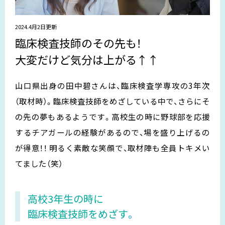
2024.4月2日更新
臨床検査技師のその先も！
大変だけど気分は上がる↑↑
山口県出身の田中碧さんは、臨床検査学専攻の3年次
（取材時）。臨床検査技師をめざしている中で、さらにそ
の先の夢もあるようです。高校生の時に野球部を応援
するチアガールの経験があるので、場を盛り上げるの
が得意！！ 明るく素敵な笑顔で、取材陣も全員トキメい
てました（笑）
高校3年生の時に
臨床検査技師をめざす。