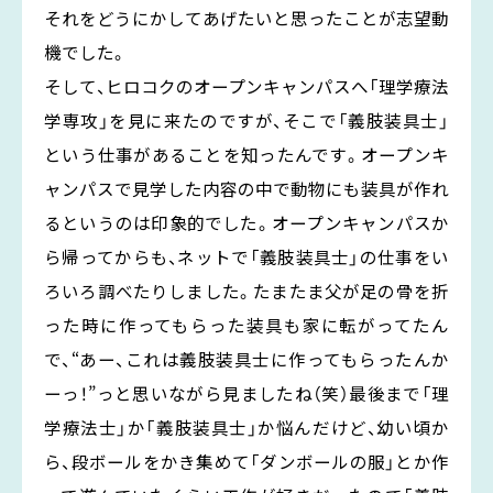
それをどうにかしてあげたいと思ったことが志望動
機でした。
そして、ヒロコクのオープンキャンパスへ「理学療法
学専攻」を見に来たのですが、そこで「義肢装具士」
という仕事があることを知ったんです。オープンキ
ャンパスで見学した内容の中で動物にも装具が作れ
るというのは印象的でした。オープンキャンパスか
ら帰ってからも、ネットで「義肢装具士」の仕事をい
ろいろ調べたりしました。たまたま父が足の骨を折
った時に作ってもらった装具も家に転がってたん
で、“あー、これは義肢装具士に作ってもらったんか
ーっ！”っと思いながら見ましたね（笑）最後まで「理
学療法士」か「義肢装具士」か悩んだけど、幼い頃か
ら、段ボールをかき集めて「ダンボールの服」とか作