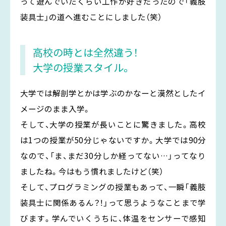
って遊んでいたくらい工作が好きだったので「義肢
装具士」の道へ進むことにしました（笑）
高校の時とは全然違う！
大学の授業スタイル。
大学では解剖学とかは学ぶのかなーと漠然としたイ
メージのまま入学。
そして、大学の授業が長いことに驚きました。高校
は1つの授業が50分じゃないですか。大学では90分
なので、「ま、まだ30分しか経ってない…」ってなり
ましたね。今はもう慣れましたけど（笑）
そして、プログラミングの授業もあって、一瞬「義肢
装具士に関係あるん？！」って思うようなことまで学
びます。学んでいくうちに、体温をセンサーで感知