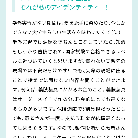
それが私のアイデンティティー！
学外実習がない期間は、髪を派手に染めたり、今しか
できない大学生らしい生活をを味わいたくて（笑）
学外実習では課題をきちんとこなしていたら、知識
もしっかり蓄積されて、国家試験で合格できるレベ
ルに近づいていくと思いますが、慣れない実習先の
現場では不安だらけです！！ でも、実際の現場に出る
ことで授業では聞けない内容を聞くことができま
す。例えば、義肢装具にかかるお金のこと。義肢装具
はオーダーメイドで作る分、料金的にとても高くな
るものが多いです。保険適応で3割負担だったとし
ても、患者さんが一度に支払う料金が結構高くなっ
てしまうそうです。なので、製作段階から患者さん
としっかりコミュニケーションを取らないといけな