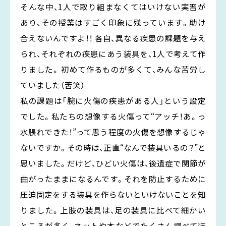
そんな中、1人で取り組まなくてはいけない実習が
あり、その授業はすごく印象に残っています。助け
合えないんですよ！！ 各自、異なる疾患の課題を与え
られ、それぞれの疾患にあう装具を、1人で考えて作
りました。 初めて作るものが多くて、みんな苦労し
ていました（苦笑）
私の課題は「腕に火傷の疾患がある人」という設定
でした。私たちの想像する火傷って“アッチ！あ。っ
水脹れできた！”って思う程度の火傷を想像するじゃ
ないですか。その時は、正直“なんで装具いるの？”と
思いました。だけど、ひどい火傷は、後遺症で関節が
曲がったままになるんです。それを防止するために
圧迫固定をする装具を作らないといけないことを知
りました。上肢の装具は、足の装具に比べて細かい
ところが多く、ネットや本などでたくさん調べて装