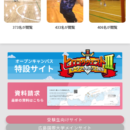
373
名が閲覧
433
名が閲覧
406
名が閲覧
受験生向けサイト
広島国際大学メインサイト