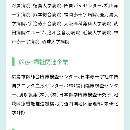
附属病院、徳島大学病院、四国がんセンター、松山赤
十字病院、熊本総合病院、福岡赤十字病院、鹿児島大
学病院、宇治徳洲会病院、大阪医科薬科大学病院、武
田病院グループ、洛和会音羽病院、近畿大学病院、神
戸赤十字病院、琉球大学病院
医療・福祉関連企業
広島市医師会臨床検査センター、日本赤十字社中四
国ブロック血液センター、（株）福山臨床検査センタ
ー、湧永製薬（株）、（株）日本医学臨床検査研究所、地
域医療機能推進機構北海道四国地区管理部、栄研化
学（株）